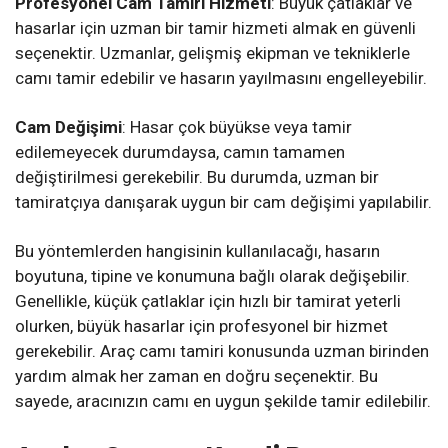
Profesyonel Cam Tamiri Hizmeti
: Büyük çatlaklar ve
hasarlar için uzman bir tamir hizmeti almak en güvenli
seçenektir. Uzmanlar, gelişmiş ekipman ve tekniklerle
camı tamir edebilir ve hasarın yayılmasını engelleyebilir.
Cam Değişimi
: Hasar çok büyükse veya tamir
edilemeyecek durumdaysa, camın tamamen
değiştirilmesi gerekebilir. Bu durumda, uzman bir
tamiratçıya danışarak uygun bir cam değişimi yapılabilir.
Bu yöntemlerden hangisinin kullanılacağı, hasarın
boyutuna, tipine ve konumuna bağlı olarak değişebilir.
Genellikle, küçük çatlaklar için hızlı bir tamirat yeterli
olurken, büyük hasarlar için profesyonel bir hizmet
gerekebilir. Araç camı tamiri konusunda uzman birinden
yardım almak her zaman en doğru seçenektir. Bu
sayede, aracınızın camı en uygun şekilde tamir edilebilir.