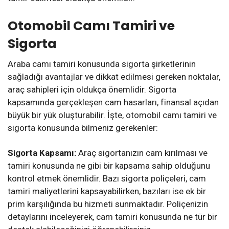
Otomobil Camı Tamiri ve
Sigorta
Araba camı tamiri konusunda sigorta şirketlerinin
sağladığı avantajlar ve dikkat edilmesi gereken noktalar,
araç sahipleri için oldukça önemlidir. Sigorta
kapsamında gerçekleşen cam hasarları, finansal açıdan
büyük bir yük oluşturabilir. İşte, otomobil camı tamiri ve
sigorta konusunda bilmeniz gerekenler:
Sigorta Kapsamı:
Araç sigortanızın cam kırılması ve
tamiri konusunda ne gibi bir kapsama sahip olduğunu
kontrol etmek önemlidir. Bazı sigorta poliçeleri, cam
tamiri maliyetlerini kapsayabilirken, bazıları ise ek bir
prim karşılığında bu hizmeti sunmaktadır. Poliçenizin
detaylarını inceleyerek, cam tamiri konusunda ne tür bir