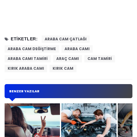
ETIKETLER:
ARABA CAM ÇATLAĞI
ARABA CAM DEĞIŞTIRME
ARABA CAMI
ARABA CAMI TAMIRI
ARAÇ CAMI
CAM TAMIRI
KIRIK ARABA CAMI
KIRIK CAM
BENZER YAZILAR