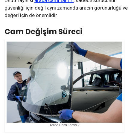
Unutmayın ki
araba camı tamiri
, sadece sürücünün
güvenliği için değil aynı zamanda aracın görünürlüğü ve
değeri için de önemlidir.
Cam Değişim Süreci
Araba Camı Tamiri 2