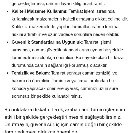
gerçekleştirmesi, camın dayanıklılığını artırabilir.
Kaliteli Malzeme Kullanımı
: Tamirat işlemi sırasında
kullanılacak malzemelerin kaliteli olmasına dikkat edilmelidir.
Kalitesiz malzemelerle yapılan tamiratlar, camın kırılma
riskini artırabilir ve uzun vadede sorunlara neden olabilir.
Güvenlik Standartlarına Uygunluk
: Tamirat işlemi
sırasında, camın güvenlik standartlarına uygun bir şekilde
tamir edilmesi oldukça önemlidir. Bu sayede olası bir kaza
durumunda camın sağlamlığı korunmuş olacaktır.
Temizlik ve Bakım
: Tamirat sonrası camın temizliği ve
bakımı da önemlidir. Tamirci veya firma tarafından bu
konuda yapılacak önerilere uyarak, camınızı uzun süre
sorunsuz bir şekilde kullanabilirsiniz.
Bu noktalara dikkat ederek, araba camı tamiri işleminin
etkili bir şekilde gerçekleştirilmesini sağlayabilirsiniz.
Unutmayın, güvenli sürüş için camın doğru bir şekilde
tamir edilmesi oldukça önemlidir.