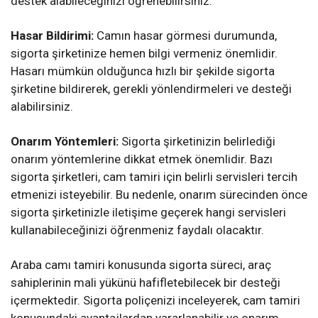
destek alabileceğinizi öğrenebilirsiniz.
Hasar Bildirimi:
Camın hasar görmesi durumunda,
sigorta şirketinize hemen bilgi vermeniz önemlidir.
Hasarı mümkün olduğunca hızlı bir şekilde sigorta
şirketine bildirerek, gerekli yönlendirmeleri ve desteği
alabilirsiniz.
Onarım Yöntemleri:
Sigorta şirketinizin belirlediği
onarım yöntemlerine dikkat etmek önemlidir. Bazı
sigorta şirketleri, cam tamiri için belirli servisleri tercih
etmenizi isteyebilir. Bu nedenle, onarım sürecinden önce
sigorta şirketinizle iletişime geçerek hangi servisleri
kullanabileceğinizi öğrenmeniz faydalı olacaktır.
Araba camı tamiri konusunda sigorta süreci, araç
sahiplerinin mali yükünü hafifletebilecek bir desteği
içermektedir. Sigorta poliçenizi inceleyerek, cam tamiri
konusundaki avantajlardan yararlanabilir ve onarım