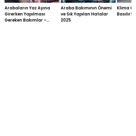
Arabaların Yaz Ayına
Araba Bakımının Önemi
Klima G
Girerken Yapılması
ve Sık Yapılan Hatalar
Basılır? 
Gereken Bakımlar –
2025
OtoArizalari.com 2025