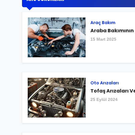
Araç Bakım
Araba Bakımının 
15 Mart 2025
Oto Arızaları
Tofaş Arızaları V
25 Eylül 2024