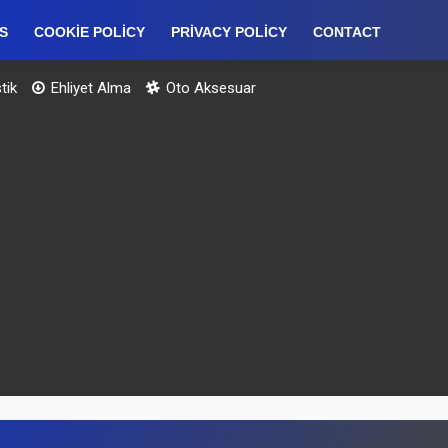
S
COOKIE POLICY
PRIVACY POLICY
CONTACT
tik
Ehliyet Alma
Oto Aksesuar