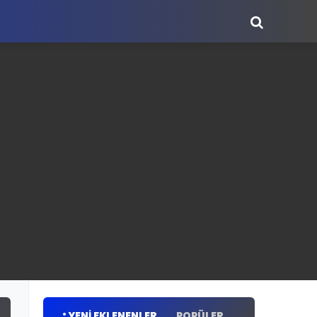
YENI EKLENENLER
POPÜLER