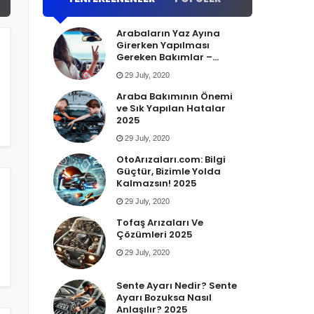
Arabaların Yaz Ayına
Girerken Yapılması
Gereken Bakımlar –
OtoArizalari.com 2025
29 July, 2020
Araba Bakımının Önemi
ve Sık Yapılan Hatalar
2025
29 July, 2020
OtoArızaları.com: Bilgi
Güçtür, Bizimle Yolda
Kalmazsın! 2025
29 July, 2020
Tofaş Arızaları Ve
Çözümleri 2025
29 July, 2020
Sente Ayarı Nedir? Sente
Ayarı Bozuksa Nasıl
Anlaşılır? 2025