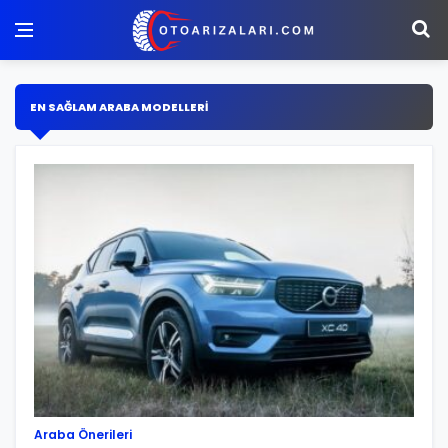
EN SAĞLAM ARABA MODELLERI
Araba Önerileri