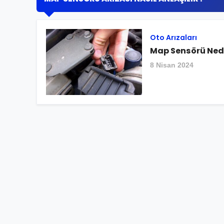
Oto Arızaları
Map Sensörü Nedir
8 Nisan 2024