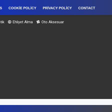
S
COOKIE POLICY
PRIVACY POLICY
CONTACT
tik
Ehliyet Alma
Oto Aksesuar