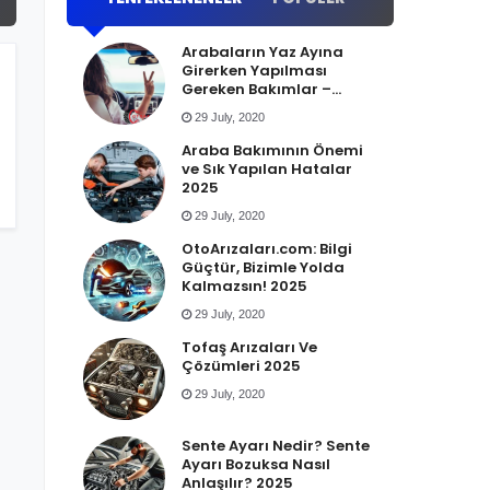
Arabaların Yaz Ayına
Girerken Yapılması
Gereken Bakımlar –
OtoArizalari.com 2025
29 July, 2020
Araba Bakımının Önemi
ve Sık Yapılan Hatalar
2025
29 July, 2020
OtoArızaları.com: Bilgi
Güçtür, Bizimle Yolda
Kalmazsın! 2025
29 July, 2020
Tofaş Arızaları Ve
Çözümleri 2025
29 July, 2020
Sente Ayarı Nedir? Sente
Ayarı Bozuksa Nasıl
Anlaşılır? 2025