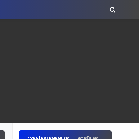
YENI EKLENENLER
POPÜLER