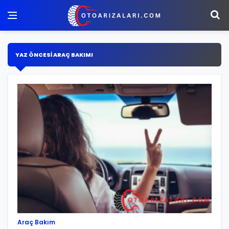
YAZ ÖNCESI ARAÇ BAKIMI
Araç Bakım